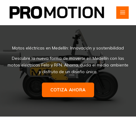
Ir
al
contenido
MAI
MEN
Motos eléctricas en Medellín: Innovación y sostenibilidad
Descubre la nueva forma de moverte en Medellín con las
motos eléctricas Felo y RFN. Ahorra, cuida el medio ambiente
y disfruta de un diseño único.
COTIZA AHORA