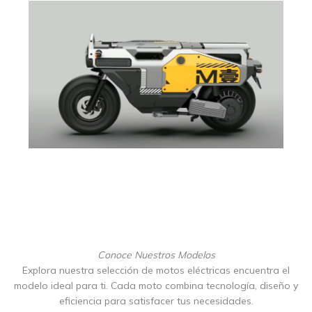
Conoce Nuestros Modelos
Explora nuestra selección de motos eléctricas encuentra el
modelo ideal para ti. Cada moto combina tecnología, diseño y
eficiencia para satisfacer tus necesidades.