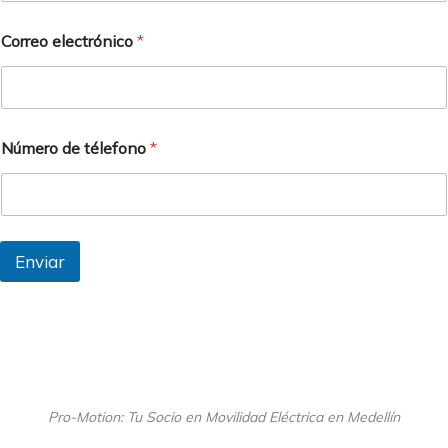
s
Correo electrónico
*
Número de télefono
*
Enviar
Pro-Motion: Tu Socio en Movilidad Eléctrica en Medellín