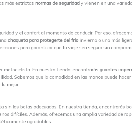
as más estrictas
normas de seguridad
y vienen en una variedad
guridad y el confort al momento de conducir. Por eso, ofrec
 una
chaqueta para protegerte del frío
invierno o una más liger
ciones para garantizar que tu viaje sea seguro sin compromet
r motociclista. En nuestra tienda, encontrarás
guantes imper
bilidad. Sabemos que la comodidad en las manos puede hacer 
lo mejor.
ta sin las botas adecuadas. En nuestra tienda, encontrarás b
renos difíciles. Además, ofrecemos una amplia variedad de rop
stéticamente agradables.