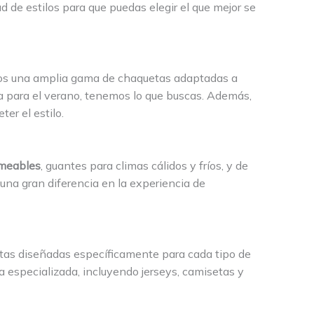
 de estilos para que puedas elegir el que mejor se
emos una amplia gama de chaquetas adaptadas a
a para el verano, tenemos lo que buscas. Además,
er el estilo.
meables
, guantes para climas cálidos y fríos, y de
una gran diferencia en la experiencia de
otas diseñadas específicamente para cada tipo de
a especializada, incluyendo jerseys, camisetas y