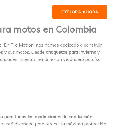
EXPLORA AHORA
para motos en Colombia
o. En Pro Motion, nos hemos dedicado a construir
os y sus motos. Desde
chaquetas para invierno
y
lidades, nuestra tienda es un verdadero paraíso
s para todas las modalidades de conducción
.
to está diseñado para ofrecer la máxima protección