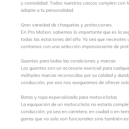
y comodidad. Todos nuestros cascos cumplen con l
adapte a tu personalidad.
Gran variedad de chaquetas y protecciones
En Pro Motion, sabemos lo importante que es la se
todas las estaciones del año. Ya sea que necesites
contamos con una selección impresionante de protec
Guantes para todas las condiciones y marcas
Los guantes son un accesorio esencial para cualquie
múltiples marcas reconocidas por su calidad y dura
conducción, por eso nos aseguramos de ofrecer solo 
Botas y ropa especializada para motociclistas
La equipación de un motociclista no estaría comple
conducción, ya sea en carretera, en ciudad o en ter
gorras que no solo son funcionales sino también e