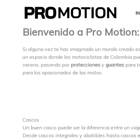
Ir
al
IN
contenido
Bienvenido a Pro Motion
Si alguna vez te has imaginado un mundo creado es
un espacio donde los motociclistas de Colombia pu
verano, pasando por
protecciones
y
guantes
para t
para los apasionados de las motos.
Cascos
Un buen casco puede ser la diferencia entre un via
Desde cascos integrales y abatibles hasta cascos 