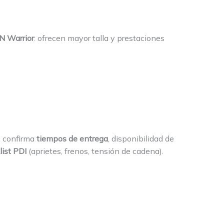
N Warrior
: ofrecen mayor talla y prestaciones
a, confirma
tiempos de entrega
, disponibilidad de
ist PDI
(aprietes, frenos, tensión de cadena).