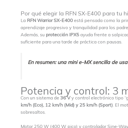
Por qué elegir la RFN SX-E400 para tu hi
La
RFN Warrior SX-E400
está pensada como la prim
aprendizaje progresivo y tranquilidad para los padre
Además, su
protección IPX5
ayuda frente a salpicad
suficiente para una tarde de práctica con pausas.
En resumen: una mini e-MX sencilla de usar,
Potencia y control: 3
Con un sistema de
36 V
y control electrónico tipo 
km/h (Eco), 12 km/h (Mid) y 25 km/h (Sport)
. El mo
sobresaltos.
Motor 250 W (400 W pico) y controlador Sine-Wa