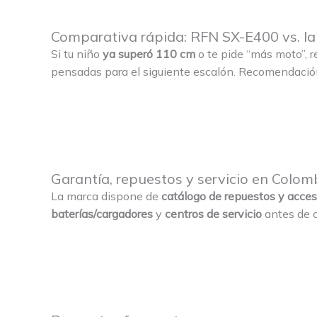
Comparativa rápida: RFN SX-E400 vs. l
Si tu niño
ya superó 110 cm
o te pide “más moto”, 
pensadas para el siguiente escalón. Recomendación
Garantía, repuestos y servicio en Colom
La marca dispone de
catálogo de repuestos y acces
baterías/cargadores
y
centros de servicio
antes de co