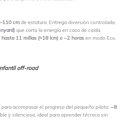
–110 cm
de estatura. Entrega diversión controlada,
anyard)
que corta la energía en caso de caída.
e
hasta 11 millas (≈18 km) o ~2 horas
en modo Eco,
nfantil off-road
 para acompasar el progreso del pequeño piloto:
~8
able y silenciosa, ideal para aprender técnica sin