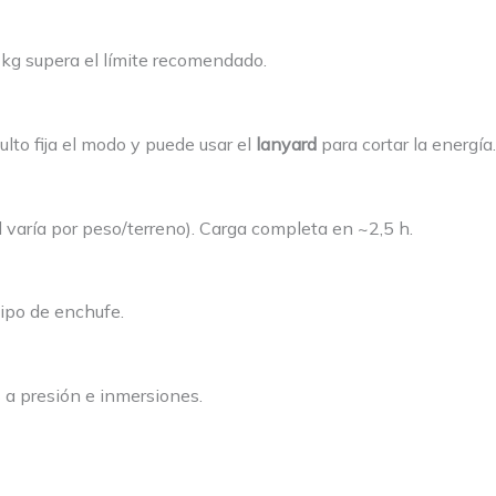
 kg supera el límite recomendado.
lto fija el modo y puede usar el
lanyard
para cortar la energía.
l varía por peso/terreno). Carga completa en ~2,5 h.
 tipo de enchufe.
os a presión e inmersiones.