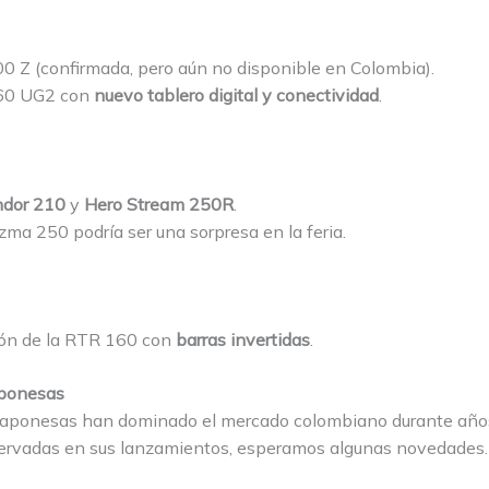
0 Z (confirmada, pero aún no disponible en Colombia).
160 UG2 con
nuevo tablero digital y conectividad
.
ndor 210
y
Hero Stream 250R
.
zma 250 podría ser una sorpresa en la feria.
ión de la RTR 160 con
barras invertidas
.
aponesas
japonesas han dominado el mercado colombiano durante años
ervadas en sus lanzamientos, esperamos algunas novedades.