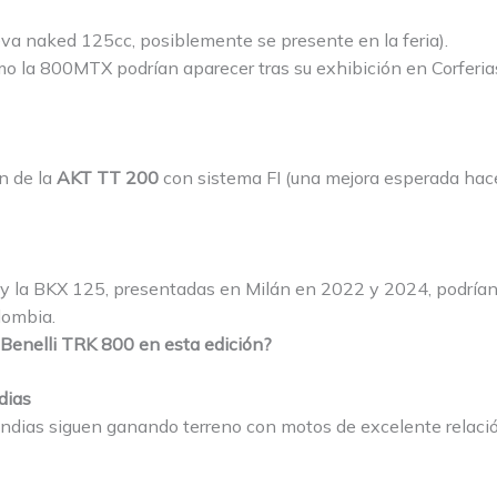
va naked 125cc, posiblemente se presente en la feria).
o la 800MTX podrían aparecer tras su exhibición en Corferia
n de la
AKT TT 200
con sistema FI (una mejora esperada hac
y la BKX 125, presentadas en Milán en 2022 y 2024, podrían
lombia.
 Benelli TRK 800 en esta edición?
dias
ndias siguen ganando terreno con motos de excelente relació