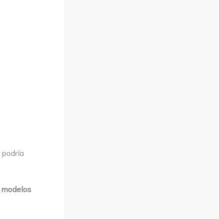
 podría
é modelos