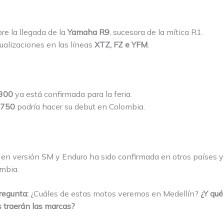
e la llegada de la
Yamaha R9
, sucesora de la mítica R1.
ualizaciones en las líneas
XTZ, FZ e YFM
.
 300
ya está confirmada para la feria.
 750
podría hacer su debut en Colombia.
en versión SM y Enduro ha sido confirmada en otros países y
ombia.
regunta:
¿Cuáles de estas motos veremos en Medellín?
¿Y qu
 traerán las marcas?