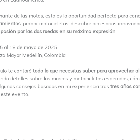
mante de las motos, esta es la oportunidad perfecta para con
zamientos
, probar motocicletas, descubrir accesorios innovado
la pasión por las dos ruedas en su máxima expresión
.
15 al 18 de mayo de 2025
aza Mayor Medellín, Colombia
culo te contaré
todo lo que necesitas saber para aprovechar a
yendo detalles sobre las marcas y motocicletas esperadas, có
algunos consejos basados en mi experiencia tras
tres años co
 este evento.