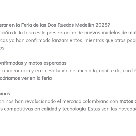
erar en la Feria de las Dos Ruedas Medellín 2025?
cción
de la feria es la presentación de
nuevos modelos de mot
cas ya han confirmado lanzamientos, mientras que otras pod
os.
onfirmadas y motos esperadas
 experiencia y en la evolución del mercado, aquí te dejo un
l
dríamos ver en la feria
:
inas
chinas han revolucionado el mercado colombiano con
motos a
s competitivas en calidad y tecnología
. Estas son las noved