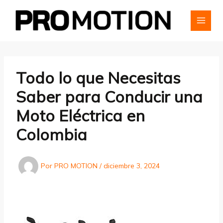
Ir
al
contenido
MAI
MEN
Todo lo que Necesitas
Saber para Conducir una
Moto Eléctrica en
Colombia
Por
PRO MOTION
/
diciembre 3, 2024