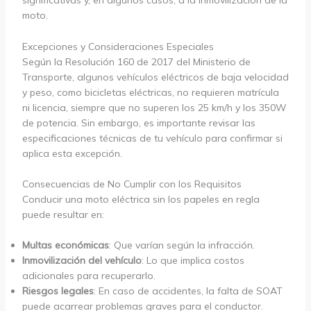
significativas y, en algunos casos, a la inmovilización de la
moto.
Excepciones y Consideraciones Especiales
Según la Resolución 160 de 2017 del Ministerio de
Transporte, algunos vehículos eléctricos de baja velocidad
y peso, como bicicletas eléctricas, no requieren matrícula
ni licencia, siempre que no superen los 25 km/h y los 350W
de potencia. Sin embargo, es importante revisar las
especificaciones técnicas de tu vehículo para confirmar si
aplica esta excepción.
Consecuencias de No Cumplir con los Requisitos
Conducir una moto eléctrica sin los papeles en regla
puede resultar en:
Multas económicas
: Que varían según la infracción.
Inmovilización del vehículo
: Lo que implica costos
adicionales para recuperarlo.
Riesgos legales
: En caso de accidentes, la falta de SOAT
puede acarrear problemas graves para el conductor.