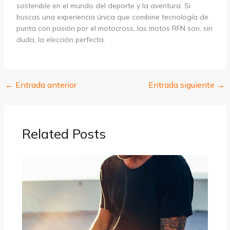
sostenible en el mundo del deporte y la aventura. Si
buscas una experiencia única que combine tecnología de
punta con pasión por el motocross, las motos RFN son, sin
duda, la elección perfecta.
←
Entrada anterior
Entrada siguiente
→
Related Posts