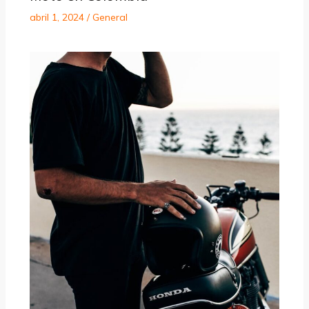
abril 1, 2024
/
General